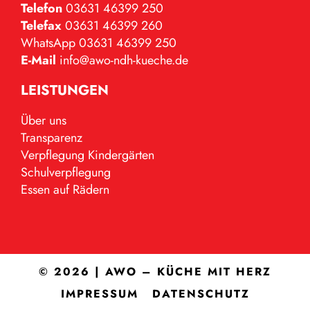
Telefon
03631 46399 250
Telefax
03631 46399 260
WhatsApp 03631 46399 250
E-Mail
info@awo-ndh-kueche.de
LEISTUNGEN
Über uns
Transparenz
Verpflegung Kindergärten
Schulverpflegung
Essen auf Rädern
© 2026 | AWO – KÜCHE MIT HERZ
IMPRESSUM
DATENSCHUTZ